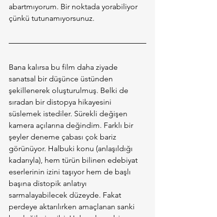
abartmıyorum. Bir noktada yorabiliyor 
çünkü tutunamıyorsunuz.
Bana kalırsa bu film daha ziyade 
sanatsal bir düşünce üstünden 
şekillenerek oluşturulmuş. Belki de 
sıradan bir distopya hikayesini 
süslemek istediler. Sürekli değişen 
kamera açılarına değindim. Farklı bir 
şeyler deneme çabası çok bariz 
görünüyor. Halbuki konu (anlaşıldığı 
kadarıyla), hem türün bilinen edebiyat 
eserlerinin izini taşıyor hem de başlı 
başına distopik anlatıyı 
sarmalayabilecek düzeyde. Fakat 
perdeye aktarılırken amaçlanan sanki 