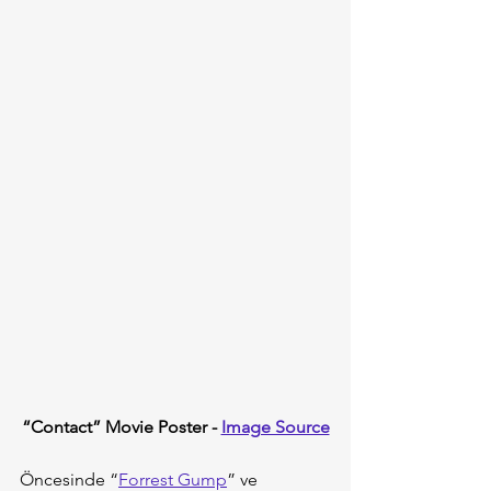
“Contact” Movie Poster - 
Image Source
Öncesinde “
Forrest Gump
” ve 