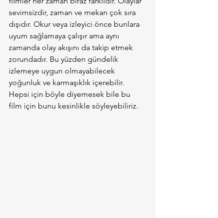
filmler her zaman biraz farklıdır. Olaylar 
sevimsizdir, zaman ve mekan çok sıra 
dışıdır. Okur veya izleyici önce bunlara 
uyum sağlamaya çalışır ama aynı 
zamanda olay akışını da takip etmek 
zorundadır. Bu yüzden gündelik 
izlemeye uygun olmayabilecek 
yoğunluk ve karmaşıklık içerebilir. 
Hepsi için böyle diyemesek bile bu 
film için bunu kesinlikle söyleyebiliriz.