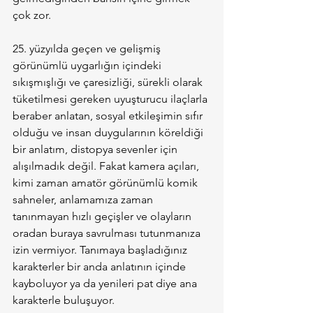
çok zor.
25. yüzyılda geçen ve gelişmiş 
görünümlü uygarlığın içindeki 
sıkışmışlığı ve çaresizliği, sürekli olarak 
tüketilmesi gereken uyuşturucu ilaçlarla 
beraber anlatan, sosyal etkileşimin sıfır 
olduğu ve insan duygularının köreldiği 
bir anlatım, distopya sevenler için 
alışılmadık değil. Fakat kamera açıları, 
kimi zaman amatör görünümlü komik 
sahneler, anlamamıza zaman 
tanınmayan hızlı geçişler ve olayların 
oradan buraya savrulması tutunmanıza 
izin vermiyor. Tanımaya başladığınız 
karakterler bir anda anlatının içinde 
kayboluyor ya da yenileri pat diye ana 
karakterle buluşuyor.