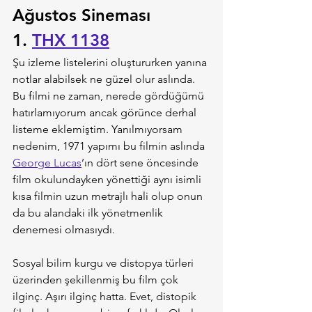
Ağustos Sineması
1. 
THX 1138
Şu izleme listelerini oluştururken yanına 
notlar alabilsek ne güzel olur aslında. 
Bu filmi ne zaman, nerede gördüğümü 
hatırlamıyorum ancak görünce derhal 
listeme eklemiştim. Yanılmıyorsam 
nedenim, 1971 yapımı bu filmin aslında 
George Lucas
’ın dört sene öncesinde 
film okulundayken yönettiği aynı isimli 
kısa filmin uzun metrajlı hali olup onun 
da bu alandaki ilk yönetmenlik 
denemesi olmasıydı.
Sosyal bilim kurgu ve distopya türleri 
üzerinden şekillenmiş bu film çok 
ilginç. Aşırı ilginç hatta. Evet, distopik 