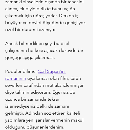
zamanki sinyallerin dışında bir tanesini 
alınca, ekibiyle birlikte bunu açığa 
çıkarmak için uğraşıyorlar. Derken iş 
büyüyor ve devlet ölçeğinde genişliyor, 
özel bir durum kazanıyor.
Ancak bilmedikleri şey, bu özel 
çalışmanın herkesi aşacak düzeyde bir 
gerçeği açığa çıkarması.
Popüler bilimci 
Carl Sagan’ın 
romanının
 uyarlaması olan film, türün 
severleri tarafından mutlaka izlenmiştir 
diye tahmin ediyorum. Eğer siz de 
uzunca bir zamandır tekrar 
izlemediyseniz belki de zamanı 
gelmiştir. Adından söz ettiren kaliteli 
yapımlara yeni şanslar vermenin makul 
olduğunu düşünenlerdenim.