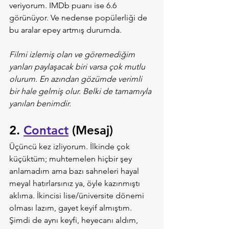
veriyorum. IMDb puanı ise 6.6 
görünüyor. Ve nedense popülerliği de 
bu aralar epey artmış durumda.
Filmi izlemiş olan ve göremediğim 
yanları paylaşacak biri varsa çok mutlu 
olurum. En azından gözümde verimli 
bir hale gelmiş olur. Belki de tamamıyla 
yanılan benimdir.
2. 
Contact
 (Mesaj)
Üçüncü kez izliyorum. İlkinde çok 
küçüktüm; muhtemelen hiçbir şey 
anlamadım ama bazı sahneleri hayal 
meyal hatırlarsınız ya, öyle kazınmıştı 
aklıma. İkincisi lise/üniversite dönemi 
olması lazım, gayet keyif almıştım. 
Şimdi de aynı keyfi, heyecanı aldım, 