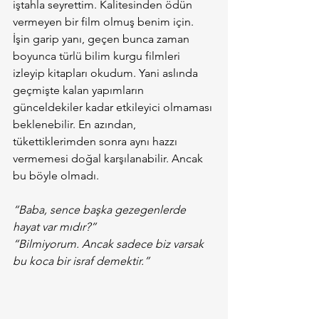
iştahla seyrettim. Kalitesinden ödün 
vermeyen bir film olmuş benim için. 
İşin garip yanı, geçen bunca zaman 
boyunca türlü bilim kurgu filmleri 
izleyip kitapları okudum. Yani aslında 
geçmişte kalan yapımların 
günceldekiler kadar etkileyici olmaması 
beklenebilir. En azından, 
tükettiklerimden sonra aynı hazzı 
vermemesi doğal karşılanabilir. Ancak 
bu böyle olmadı.
“Baba, sence başka gezegenlerde 
hayat var mıdır?”
“Bilmiyorum. Ancak sadece biz varsak 
bu koca bir israf demektir.”