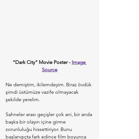
“Dark City” Movie Poster - 
Image 
Source
Ne demiştim, ikilemdeyim. Biraz övdük 
şimdi üstümüze vazife olmayacak 
şekilde yerelim.
Sahneler arası geçişler çok ani, bir anda 
başka bir olayın içine girme 
zorunluluğu hissettiriyor. Bunu 
başlangıçta fark edince film boyunca 