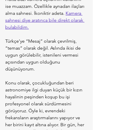
ise muazzam. Özellikle aynadan ilaçları 
alma sahnesi. İkoniktir adeta. 
Kamera 
sahnesi diye aratınca bile direkt olarak 
bulabildim.
Türkçe’ye “Mesaj” olarak çevrilmiş, 
“temas” olarak değil. Aslında ikisi de 
uygun görülebilir, istenileni vermesi 
açısından uygun olduğunu 
düşünüyorum.
Konu olarak, çocukluğundan beri 
astronomiye ilgi duyan küçük bir kızın 
hayalinin peşinden koşup bu işi 
profesyonel olarak sürdürmesini 
görüyoruz. Öyle ki, evrendeki 
frekansların araştırmalarını yapıyor ve 
her birini kayıt altına alıyor. Bir gün, her 