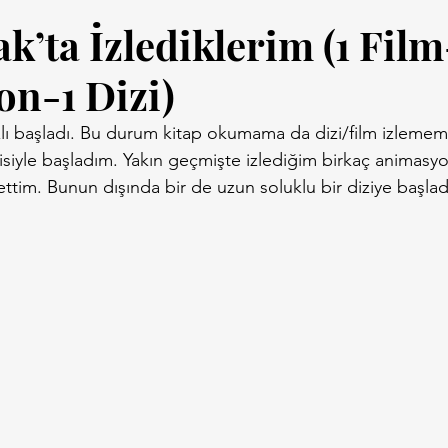
k’ta İzlediklerim (1 Film
n-1 Dizi)
ızlı başladı. Bu durum kitap okumama da dizi/film izlemem
siyle başladım. Yakın geçmişte izlediğim birkaç animasyon
ttim. Bunun dışında bir de uzun soluklu bir diziye başla