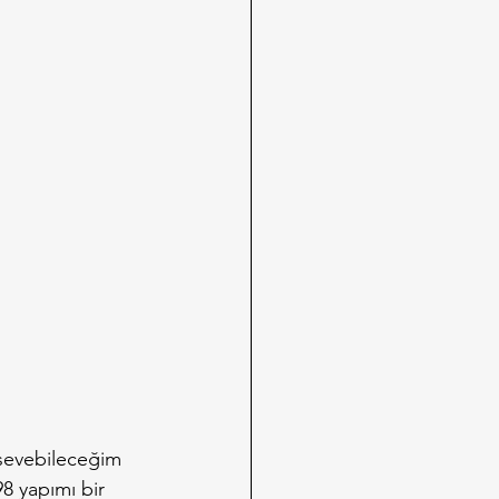
sevebileceğim 
8 yapımı bir 