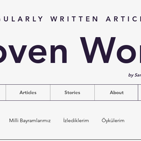
GULARLY WRITTEN ARTIC
ven Wo
by Sa
Articles
Stories
About
Milli Bayramlarımız
İzlediklerim
Öykülerim