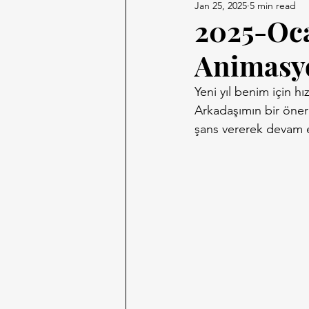
Jan 25, 2025
5 min read
2025-Oca
Animasyo
Yeni yıl benim için h
Arkadaşımın bir öneri
şans vererek devam e