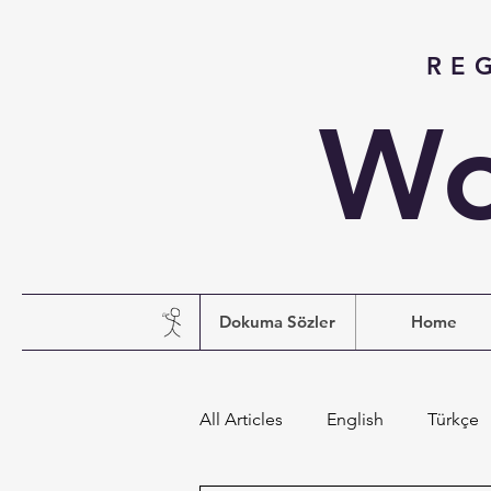
RE
Wo
Dokuma Sözler
Home
All Articles
English
Türkçe