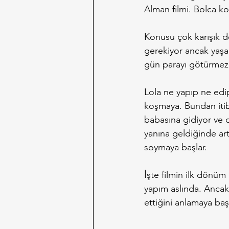
Alman filmi. Bolca ko
Konusu çok karışık de
gerekiyor ancak yaşa
gün parayı götürmez 
Lola ne yapıp ne edip
koşmaya. Bundan itib
babasına gidiyor ve o
yanına geldiğinde art
soymaya başlar.
İşte filmin ilk dönüm
yapım aslında. Ancak 
ettiğini anlamaya baş