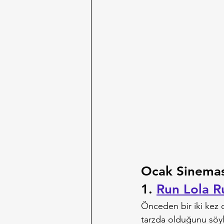
Ocak Sinemas
1. 
Run Lola R
Önceden bir iki kez 
tarzda olduğunu söyl