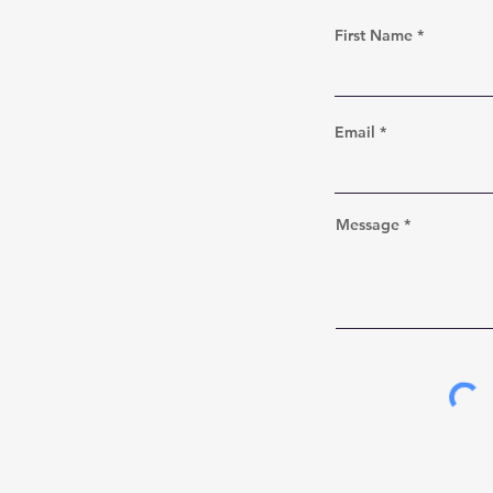
First Name
Email
Message