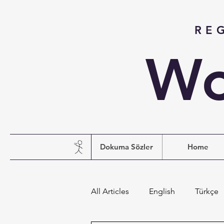
RE
Wo
Dokuma Sözler
Home
All Articles
English
Türkçe