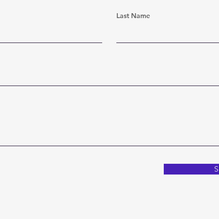
Last Name
S