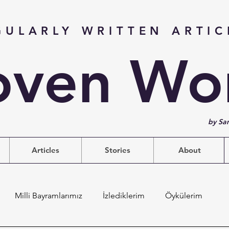
GULARLY WRITTEN ARTIC
ven Wo
by Sa
Articles
Stories
About
Milli Bayramlarımız
İzlediklerim
Öykülerim