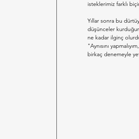
isteklerimiz farklı b
Yıllar sonra bu dürtü
düşünceler kurduğumu
ne kadar ilginç olurd
"Aynısını yapmalıyım
birkaç denemeyle ye