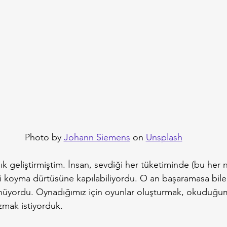
Photo by 
Johann Siemens
 on 
Unsplash
ık geliştirmiştim. İnsan, sevdiği her tüketiminde (bu her 
ni koyma dürtüsüne kapılabiliyordu. O an başaramasa bile,
nüyordu. Oynadığımız için oyunlar oluşturmak, okuduğum
azmak istiyorduk.