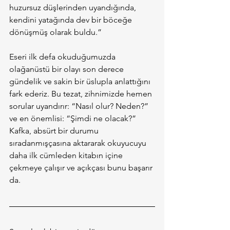
huzursuz düşlerinden uyandığında, 
kendini yatağında dev bir böceğe 
dönüşmüş olarak buldu.”
Eseri ilk defa okuduğumuzda 
olağanüstü bir olayı son derece 
gündelik ve sakin bir üslupla anlattığını 
fark ederiz. Bu tezat, zihnimizde hemen 
sorular uyandırır: “Nasıl olur? Neden?” 
ve en önemlisi: “Şimdi ne olacak?” 
Kafka, absürt bir durumu 
sıradanmışçasına aktararak okuyucuyu 
daha ilk cümleden kitabın içine 
çekmeye çalışır ve açıkçası bunu başarır 
da.