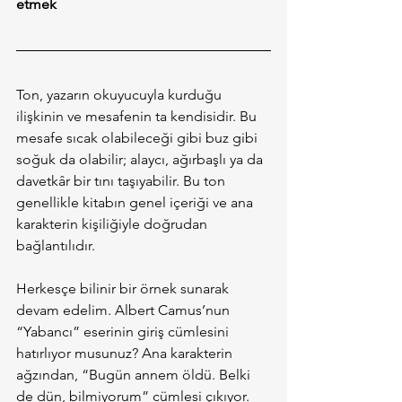
etmek
Ton, yazarın okuyucuyla kurduğu 
ilişkinin ve mesafenin ta kendisidir. Bu 
mesafe sıcak olabileceği gibi buz gibi 
soğuk da olabilir; alaycı, ağırbaşlı ya da 
davetkâr bir tını taşıyabilir. Bu ton 
genellikle kitabın genel içeriği ve ana 
karakterin kişiliğiyle doğrudan 
bağlantılıdır.
Herkesçe bilinir bir örnek sunarak 
devam edelim. Albert Camus’nun 
“Yabancı” eserinin giriş cümlesini 
hatırlıyor musunuz? Ana karakterin 
ağzından, “Bugün annem öldü. Belki 
de dün, bilmiyorum” cümlesi çıkıyor.