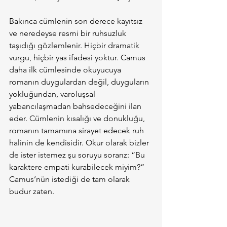
Bakınca cümlenin son derece kayıtsız 
ve neredeyse resmi bir ruhsuzluk 
taşıdığı gözlemlenir. Hiçbir dramatik 
vurgu, hiçbir yas ifadesi yoktur. Camus 
daha ilk cümlesinde okuyucuya 
romanın duygulardan değil, duyguların 
yokluğundan, varoluşsal 
yabancılaşmadan bahsedeceğini ilan 
eder. Cümlenin kısalığı ve donukluğu, 
romanın tamamına sirayet edecek ruh 
halinin de kendisidir. Okur olarak bizler 
de ister istemez şu soruyu sorarız: “Bu 
karaktere empati kurabilecek miyim?” 
Camus’nün istediği de tam olarak 
budur zaten.