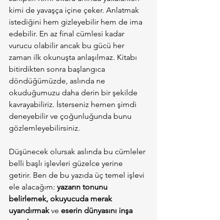
kimi de yavaşça içine çeker. Anlatmak 
istediğini hem gizleyebilir hem de ima 
edebilir. En az final cümlesi kadar 
vurucu olabilir ancak bu gücü her 
zaman ilk okunuşta anlaşılmaz. Kitabı 
bitirdikten sonra başlangıca 
döndüğümüzde, aslında ne 
okuduğumuzu daha derin bir şekilde 
kavrayabiliriz. İsterseniz hemen şimdi 
deneyebilir ve çoğunluğunda bunu 
gözlemleyebilirsiniz.
Düşünecek olursak aslında bu cümleler 
belli başlı işlevleri güzelce yerine 
getirir. Ben de bu yazıda üç temel işlevi 
ele alacağım: 
yazarın tonunu 
belirlemek, okuyucuda merak 
uyandırmak
 ve 
eserin dünyasını inşa 