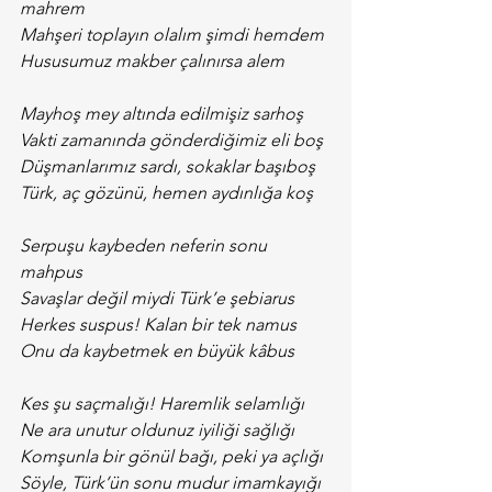
mahrem
Mahşeri toplayın olalım şimdi hemdem
Hususumuz makber çalınırsa alem
Mayhoş mey altında edilmişiz sarhoş
Vakti zamanında gönderdiğimiz eli boş
Düşmanlarımız sardı, sokaklar başıboş
Türk, aç gözünü, hemen aydınlığa koş
Serpuşu kaybeden neferin sonu 
mahpus
Savaşlar değil miydi Türk’e şebiarus
Herkes suspus! Kalan bir tek namus
Onu da kaybetmek en büyük kâbus
Kes şu saçmalığı! Haremlik selamlığı
Ne ara unutur oldunuz iyiliği sağlığı
Komşunla bir gönül bağı, peki ya açlığı
Söyle, Türk’ün sonu mudur imamkayığı