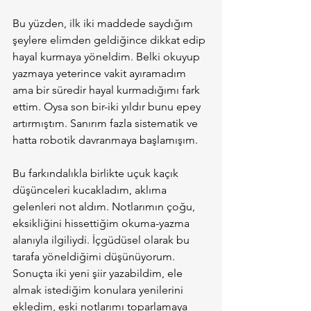
Bu yüzden, ilk iki maddede saydığım 
şeylere elimden geldiğince dikkat edip 
hayal kurmaya yöneldim. Belki okuyup 
yazmaya yeterince vakit ayıramadım 
ama bir süredir hayal kurmadığımı fark 
ettim. Oysa son bir-iki yıldır bunu epey 
artırmıştım. Sanırım fazla sistematik ve 
hatta robotik davranmaya başlamışım.
Bu farkındalıkla birlikte uçuk kaçık 
düşünceleri kucakladım, aklıma 
gelenleri not aldım. Notlarımın çoğu, 
eksikliğini hissettiğim okuma-yazma 
alanıyla ilgiliydi. İçgüdüsel olarak bu 
tarafa yöneldiğimi düşünüyorum. 
Sonuçta iki yeni şiir yazabildim, ele 
almak istediğim konulara yenilerini 
ekledim, eski notlarımı toparlamaya 