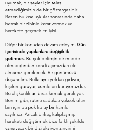
uyumak, bir şeyler için telaş 
etmediğimizin de bir göstergesidir. 
Bazen bu kısa uykular sonrasında daha 
berrak bir zihinle karar vermek ve 
harekete geçmek en iyisi.
Diğer bir konudan devam edeyim. 
Gün 
içerisinde yapılanlara değişiklik 
getirmek
. Bu çok belirgin bir madde 
olmadığından kendi açımızdan ele 
almamız gerekecek. Bir günümüzü 
düşünelim. Belki aynı yoldan gidiyor, 
kişileri görüyor, cümleleri kuruyoruzdur. 
Bu alışkanlıkları biraz kırmak gerekiyor. 
Benim gibi, rutine sadakati yüksek olan 
biri için bu pek kolay bir hamle 
sayılmaz. Ancak birkaç kalıplaşmış 
hareketi değiştirmek bize farklı şekilde 
yansıyacak bir dizi aksiyon zincirini 