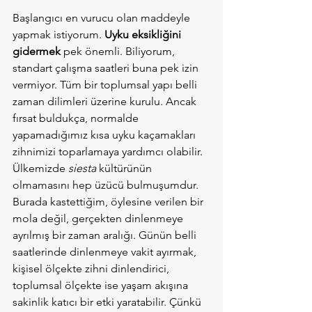
Başlangıcı en vurucu olan maddeyle 
yapmak istiyorum. 
Uyku eksikliğini 
gidermek
 pek önemli. Biliyorum, 
standart çalışma saatleri buna pek izin 
vermiyor. Tüm bir toplumsal yapı belli 
zaman dilimleri üzerine kurulu. Ancak 
fırsat buldukça, normalde 
yapamadığımız kısa uyku kaçamakları 
zihnimizi toparlamaya yardımcı olabilir. 
Ülkemizde 
siesta
 kültürünün 
olmamasını hep üzücü bulmuşumdur. 
Burada kastettiğim, öylesine verilen bir 
mola değil, gerçekten dinlenmeye 
ayrılmış bir zaman aralığı. Günün belli 
saatlerinde dinlenmeye vakit ayırmak, 
kişisel ölçekte zihni dinlendirici, 
toplumsal ölçekte ise yaşam akışına 
sakinlik katıcı bir etki yaratabilir. Çünkü 