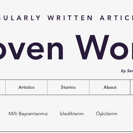
GULARLY WRITTEN ARTIC
ven Wo
by Sa
Articles
Stories
About
Milli Bayramlarımız
İzlediklerim
Öykülerim