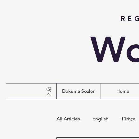
RE
Wo
Dokuma Sözler
Home
All Articles
English
Türkçe