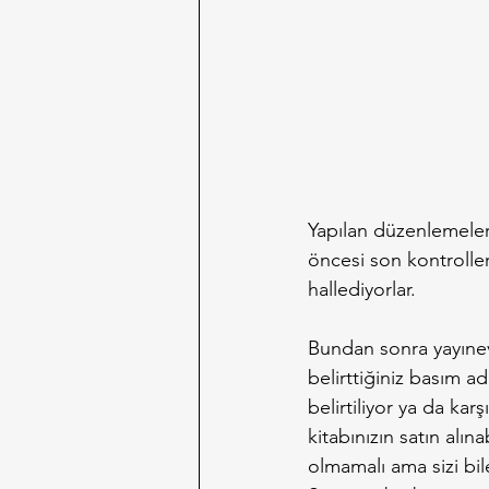
Yapılan düzenlemeler
öncesi son kontroller
hallediyorlar.
Bundan sonra yayınevi 
belirttiğiniz basım a
belirtiliyor ya da kar
kitabınızın satın alın
olmamalı ama sizi bil