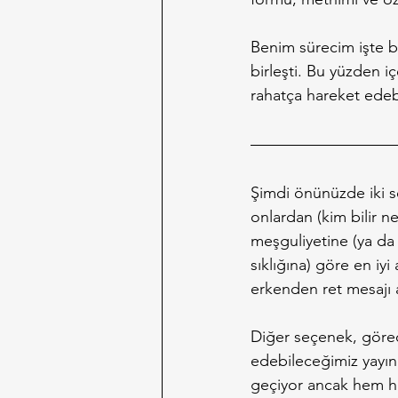
Benim sürecim işte bö
birleşti. Bu yüzden 
rahatça hareket edeb
Şimdi önünüzde iki se
onlardan (kim bilir 
meşguliyetine (ya da
sıklığına) göre en iyi
erkenden ret mesajı 
Diğer seçenek, görece
edebileceğimiz yayın
geçiyor ancak hem hız