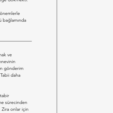
dönemlerle 
rü bağlamında 
mak ve 
ınevinin 
in gönderim 
 Tabii daha 
tabir 
rme sürecinden 
Zira onlar için 