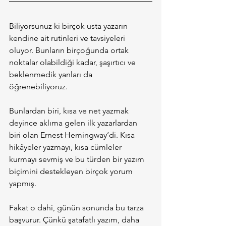
Biliyorsunuz ki birçok usta yazarın 
kendine ait rutinleri ve tavsiyeleri 
oluyor. Bunların birçoğunda ortak 
noktalar olabildiği kadar, şaşırtıcı ve 
beklenmedik yanları da 
öğrenebiliyoruz.
Bunlardan biri, kısa ve net yazmak 
deyince aklıma gelen ilk yazarlardan 
biri olan Ernest Hemingway’di. Kısa 
hikâyeler yazmayı, kısa cümleler 
kurmayı sevmiş ve bu türden bir yazım 
biçimini destekleyen birçok yorum 
yapmış.
Fakat o dahi, günün sonunda bu tarza 
başvurur. Çünkü şatafatlı yazım, daha 