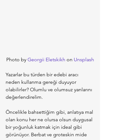
Photo by 
Georgii Eletskikh
 on 
Unsplash
Yazarlar bu türden bir edebi aracı 
neden kullanma gereği duyuyor 
olabilirler? Olumlu ve olumsuz yanlarını 
değerlendirelim.
Öncelikle bahsettiğim gibi, anlatıya mal 
olan konu her ne olursa olsun duygusal 
bir yoğunluk katmak için ideal gibi 
görünüyor. Berbat ve groteskin mide 