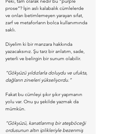
Peki, tam olarak nedir bu “purple 
prose”? İşin aslı kalabalık cümlelerde 
ve onları betimlemeyen yarayan sıfat, 
zarf ve metaforların bolca kullanımında 
saklı.
Diyelim ki bir manzara hakkında 
yazacaksınız. Şu tarz bir anlatım, sade, 
yeterli ve belirgin bir sunum olabilir.
“Gökyüzü yıldızlarla doluydu ve ufukta, 
dağların zirveleri yükseliyordu.”
Fakat bu cümleyi şıkır şıkır yapmanın 
yolu var. Onu şu şekilde yazmak da 
mümkün.
“Gökyüzü, kanatlanmış bir ateşböceği 
ordusunun altın iplikleriyle bezenmiş 