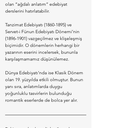
olan “ağdalı anlatım” edebiyat 
derslerini hatırlatabilir.
Tanzimat Edebiyatı (1860-1895) ve 
Servet-i Fünun Edebiyatı Dönemi’nin 
(1896-1901) vazgeçilmez ve klişeleşmiş 
biçimidir. O dönemlerin herhangi bir 
yazarının eserini incelersek, bununla 
karşılaşmamamız düşünülemez.
Dünya Edebiyatı’nda ise Klasik Dönem 
olan 19. yüzyılda etkili olmuştur. Bunun 
yanı sıra, anlatımlarda duygu 
yoğunluklu tasvirlerin bulunduğu 
romantik eserlerde de bolca yer alır.