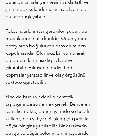
bulandırıcı hale gelmesini ya da tatlı ve 
şirinin göz sulandırmasını sağlayan da 
bu tarz sağlayabilir.
Fakat hatırlanması gerekilen şudur; bu 
mübalağa sanatı değildir. Onun yerine 
detaylarda boğulurken esas anlatıdan 
kopulmasıdır. Olumsuz bir yön olarak, 
bu durum karmaşıklığa davetiye 
çıkarabilir. Hikâyenin gidişatında 
kopmalar yaratabilir ve olay örgüsünü 
sekteye uğratabilir.
Yine de bunun edebi bir estetik 
taşıdığını da söylemek gerek. Bence en 
can alıcı nokta, bunun yerinde ve tutarlı 
kullanışında yatıyor. Başlangıçta pekâlâ 
böyle bir giriş yapılabilir. Bir karakterin 
duygu ve düşüncelerini en nihayetinde 