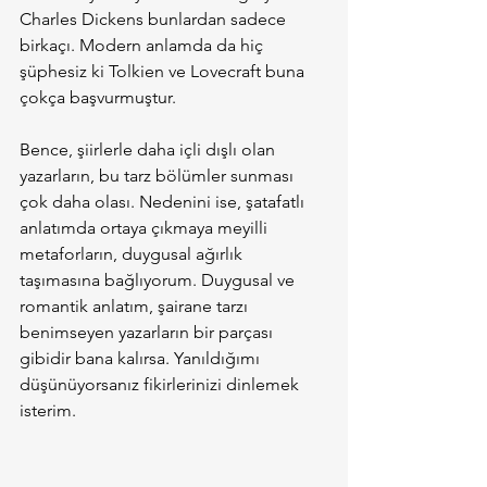
Charles Dickens bunlardan sadece 
birkaçı. Modern anlamda da hiç 
şüphesiz ki Tolkien ve Lovecraft buna 
çokça başvurmuştur.
Bence, şiirlerle daha içli dışlı olan 
yazarların, bu tarz bölümler sunması 
çok daha olası. Nedenini ise, şatafatlı 
anlatımda ortaya çıkmaya meyilli 
metaforların, duygusal ağırlık 
taşımasına bağlıyorum. Duygusal ve 
romantik anlatım, şairane tarzı 
benimseyen yazarların bir parçası 
gibidir bana kalırsa. Yanıldığımı 
düşünüyorsanız fikirlerinizi dinlemek 
isterim.