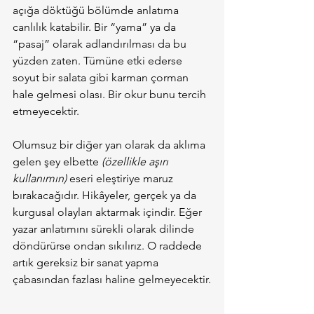
açığa döktüğü bölümde anlatıma 
canlılık katabilir. Bir “yama” ya da 
“pasaj” olarak adlandırılması da bu 
yüzden zaten. Tümüne etki ederse 
soyut bir salata gibi karman çorman 
hale gelmesi olası. Bir okur bunu tercih 
etmeyecektir.
Olumsuz bir diğer yan olarak da aklıma 
gelen şey elbette 
(özellikle aşırı 
kullanımın)
 eseri eleştiriye maruz 
bırakacağıdır. Hikâyeler, gerçek ya da 
kurgusal olayları aktarmak içindir. Eğer 
yazar anlatımını sürekli olarak dilinde 
döndürürse ondan sıkılırız. O raddede 
artık gereksiz bir sanat yapma 
çabasından fazlası haline gelmeyecektir.