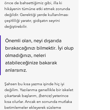
önce de bahsettiğimiz gibi, illa ki 
hikâyenin tümüne etki etmek zorunda 
değildir. Gerektiği yerde kullanılması 
çeşitliliği yaratır, gidişatın seyrini 
değiştirebilir.
Önemli olan, neyi dışarıda 
bırakacağınızı bilmektir. İyi olup 
olmadığınızı, neleri 
atabileceğinize bakarak 
anlarsınız.
Şahsen bu kısa yazma işinde hiç iyi 
değilim. Yazılarıma genellikle bir iskelet 
çıkartarak başlarım, 
(bence)
 yeterince 
kısa olurlar. Ancak en sonunda mutlaka 
betimlemeler ekleyerek süsleme 