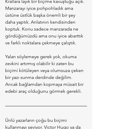
Krallara layık bir biçime kavuştuğu açık. 
Manzarayı iyice pohpohladık ama 
üstüne üstlük başka önemli bir şey 
daha yaptık. Anlatının kendisinden 
koptuk. Konu sadece manzarada ne 
gördüğümüzdü ama onu iyice abarttık 
ve farklı noktalara çekmeye çalıştık.
Yalan söylemeye gerek yok, okuma 
zevkini artırmış olabilir ki zaten bu 
biçimi kötüleyen veya olumsuza çeken 
bir yazı sunma derdinde değilim. 
Ancak bağlamdan kopmaya müsait bir 
edebi araç olduğunu görmek gerekli.
Ünlü yazarların çoğu bu biçimi 
kullanmayı seviyor. Victor Hugo ya da 