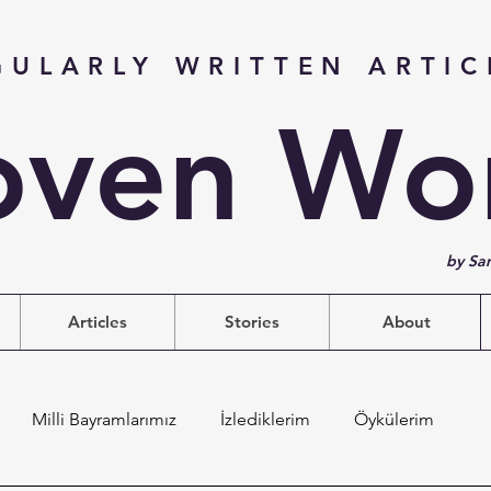
GULARLY WRITTEN ARTIC
ven Wo
by Sa
Articles
Stories
About
Milli Bayramlarımız
İzlediklerim
Öykülerim