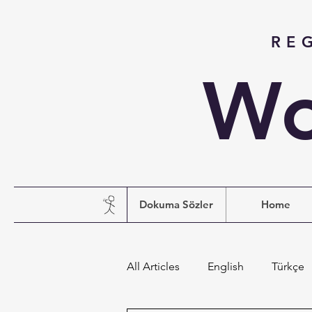
RE
Wo
Dokuma Sözler
Home
All Articles
English
Türkçe