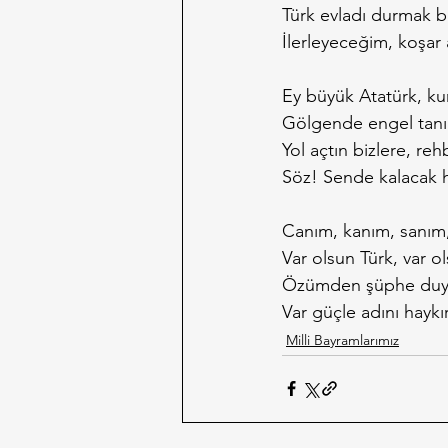
Türk evladı durmak bi
İlerleyeceğim, koşar
Ey büyük Atatürk, ku
Gölgende engel tan
Yol açtın bizlere, re
Söz! Sende kalacak 
Canım, kanım, sanım,
Var olsun Türk, var 
Özümden şüphe duy
Var güçle adını hayk
Milli Bayramlarımız