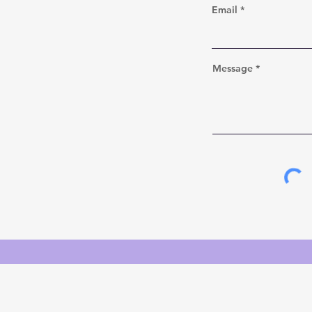
Email
Message