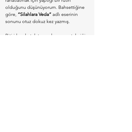
rahatlatmak için yaptığı bir rutin 
olduğunu düşünüyorum. Bahsettiğine 
göre, 
“Silahlara Veda”
 adlı eserinin 
sonunu otuz dokuz kez yazmış.
Bitirirken hatırlatayım, bu yazım tekniği 
en iyisi ya da en doğrusu değildir. Kısa 
ve öz yazmak için kullanışlı ve 
(Hemingway’in kalitesinden 
görebileceğimiz üzere)
 etkili bir 
yöntem olabilir. Burada anlatılanları 
birebir uygulamadığınız yazılarınız 
elbette vardır. Bazen kalabalık yazıların 
daha iyi hissettirdiğini düşünebiliriz. 
Bazen de çok fazla düşünüp az yazarız, 
belli mi olur. Nihayetinde yazma süreci, 
tekrar tekrar denemekten ve yazıyla 
içsel bir bağ kurmaktan geçiyor.
Türkçe