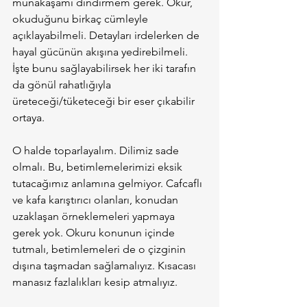
münakaşamı dindirmem gerek. Okur, 
okuduğunu birkaç cümleyle 
açıklayabilmeli. Detayları irdelerken de 
hayal gücünün akışına yedirebilmeli. 
İşte bunu sağlayabilirsek her iki tarafın 
da gönül rahatlığıyla 
üreteceği/tüketeceği bir eser çıkabilir 
ortaya.
O halde toparlayalım. Dilimiz sade 
olmalı. Bu, betimlemelerimizi eksik 
tutacağımız anlamına gelmiyor. Cafcaflı 
ve kafa karıştırıcı olanları, konudan 
uzaklaşan örneklemeleri yapmaya 
gerek yok. Okuru konunun içinde 
tutmalı, betimlemeleri de o çizginin 
dışına taşmadan sağlamalıyız. Kısacası 
manasız fazlalıkları kesip atmalıyız.