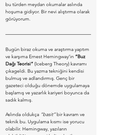
bu türden meydan okumalar aslında 
hoşuma gidiyor. Bir nevi alıştırma olarak 
görüyorum.
Bugün biraz okuma ve araştırma yaptım 
ve karşıma Ernest Hemingway’in 
“Buz 
Dağı Teorisi”
 (Iceberg Theory) kavramı 
çıkageldi. Bu yazma tekniğini kendisi 
bulmuş ve adlandırmış. Genç bir 
gazeteci olduğu dönemde uygulamaya 
başlamış ve yazarlık kariyeri boyunca da 
sadık kalmış.
Aslında oldukça 
“basit”
 bir kavram ve 
teknik bu. Uygulama kısmı ise yorucu 
olabilir. Hemingway, yazıların 