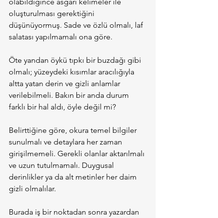
olabildiğince asgari kelimeler ile 
oluşturulması gerektiğini 
düşünüyormuş. Sade ve özlü olmalı, laf 
salatası yapılmamalı ona göre.
Öte yandan öykü tıpkı bir buzdağı gibi 
olmalı; yüzeydeki kısımlar aracılığıyla 
altta yatan derin ve gizli anlamlar 
verilebilmeli. Bakın bir anda durum 
farklı bir hal aldı, öyle değil mi?
Belirttiğine göre, okura temel bilgiler 
sunulmalı ve detaylara her zaman 
girişilmemeli. Gerekli olanlar aktarılmalı 
ve uzun tutulmamalı. Duygusal 
derinlikler ya da alt metinler her daim 
gizli olmalılar.
Burada iş bir noktadan sonra yazardan 