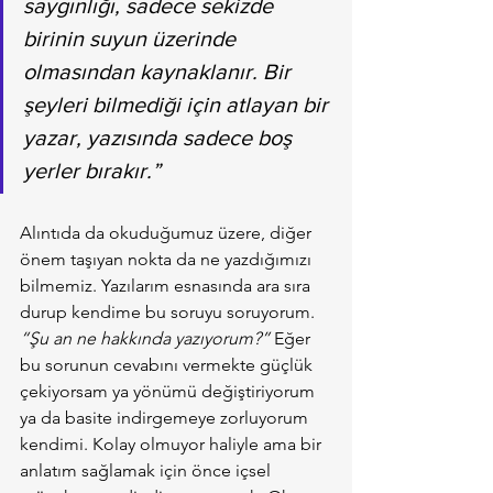
saygınlığı, sadece sekizde 
birinin suyun üzerinde 
olmasından kaynaklanır. Bir 
şeyleri bilmediği için atlayan bir 
yazar, yazısında sadece boş 
yerler bırakır.”  
Alıntıda da okuduğumuz üzere, diğer 
önem taşıyan nokta da ne yazdığımızı 
bilmemiz. Yazılarım esnasında ara sıra 
durup kendime bu soruyu soruyorum. 
“Şu an ne hakkında yazıyorum?”
 Eğer 
bu sorunun cevabını vermekte güçlük 
çekiyorsam ya yönümü değiştiriyorum 
ya da basite indirgemeye zorluyorum 
kendimi. Kolay olmuyor haliyle ama bir 
anlatım sağlamak için önce içsel 