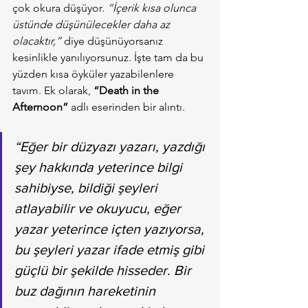
çok okura düşüyor. 
“İçerik kısa olunca 
üstünde düşünülecekler daha az 
olacaktır,”
 diye düşünüyorsanız 
kesinlikle yanılıyorsunuz. İşte tam da bu 
yüzden kısa öyküler yazabilenlere 
tavım. Ek olarak, 
“Death in the 
Afternoon”
 adlı eserinden bir alıntı.
“Eğer bir düzyazı yazarı, yazdığı 
şey hakkında yeterince bilgi 
sahibiyse, bildiği şeyleri 
atlayabilir ve okuyucu, eğer 
yazar yeterince içten yazıyorsa, 
bu şeyleri yazar ifade etmiş gibi 
güçlü bir şekilde hisseder. Bir 
buz dağının hareketinin 