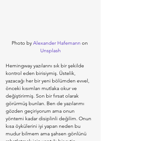
Photo by 
Alexander Hafemann
 on 
Unsplash
Hemingway yazılarını sık bir şekilde 
kontrol eden birisiymiş. Üstelik, 
yazacağı her bir yeni bölümden evvel, 
önceki kısımları mutlaka okur ve 
değiştirirmiş. Son bir fırsat olarak 
görürmüş bunları. Ben de yazılarımı 
gözden geçiriyorum ama onun 
yöntemi kadar disiplinli değilim. Onun 
kısa öykülerini iyi yapan neden bu 
mudur bilmem ama şahsen gönlünü 