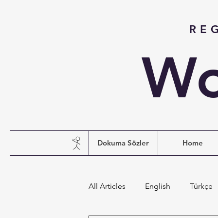
RE
Wo
Dokuma Sözler
Home
All Articles
English
Türkçe