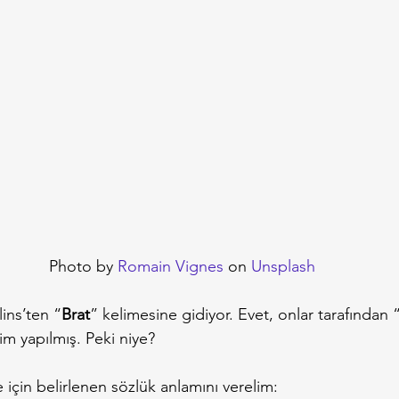
Photo by 
Romain Vignes
 on 
Unsplash
ins’ten “
Brat
” kelimesine gidiyor. Evet, onlar tarafından 
im yapılmış. Peki niye?
için belirlenen sözlük anlamını verelim: