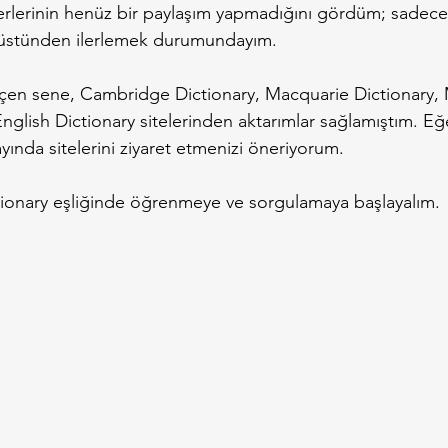
rlerinin henüz bir paylaşım yapmadığını gördüm; sadece
üstünden ilerlemek durumundayım.
eçen sene, Cambridge Dictionary, Macquarie Dictionary,
glish Dictionary sitelerinden aktarımlar sağlamıştım. Eğe
yında sitelerini ziyaret etmenizi öneriyorum.
ctionary eşliğinde öğrenmeye ve sorgulamaya başlayalım.