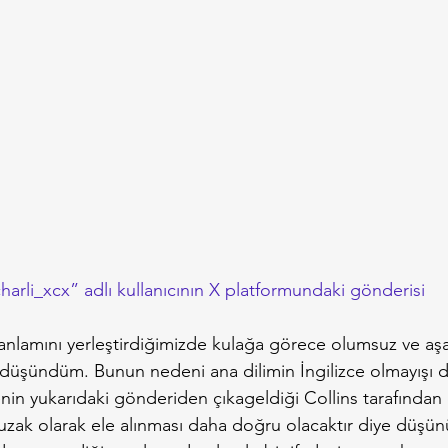
harli_xcx” adlı kullanıcının X platformundaki gönderisi
anlamını yerleştirdiğimizde kulağa görece olumsuz ve aşağı
düşündüm. Bunun nedeni ana dilimin İngilizce olmayışı da
nin yukarıdaki gönderiden çıkageldiği Collins tarafından d
 uzak olarak ele alınması daha doğru olacaktır diye düşü