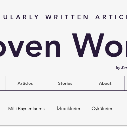
GULARLY WRITTEN ARTIC
ven Wo
by Sa
Articles
Stories
About
Milli Bayramlarımız
İzlediklerim
Öykülerim