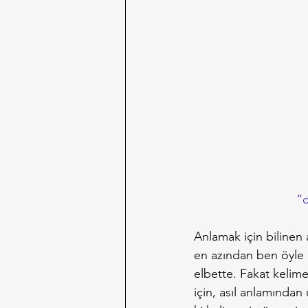
“c
Anlamak için bilinen 
en azından ben öyle 
elbette. Fakat kelime
için, asıl anlamından