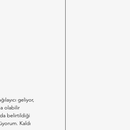
layıcı geliyor, 
 olabilir 
a belirtildiği 
nüyorum. Kaldı 