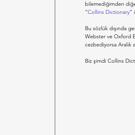
bilemediğimden diğe
“
Collins Dictionary
” 
Bu sözlük dışında g
Webster ve Oxford En
cezbediyorsa Aralık a
Biz şimdi Collins Di