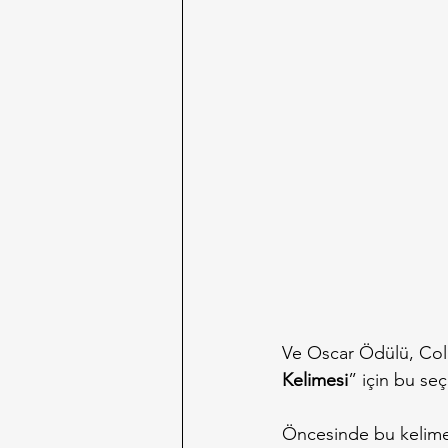
Ve Oscar Ödülü, Coll
Kelimesi
” için bu seç
Öncesinde bu kelime 