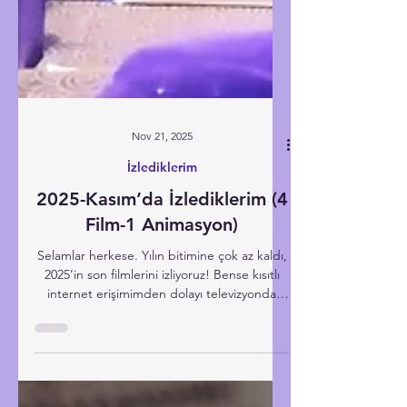
Nov 21, 2025
İzlediklerim
2025-Kasım’da İzlediklerim (4
Film-1 Animasyon)
Selamlar herkese. Yılın bitimine çok az kaldı,
2025’in son filmlerini izliyoruz! Bense kısıtlı