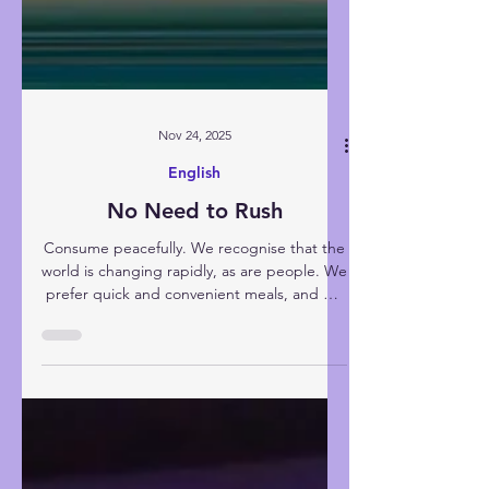
Nov 24, 2025
English
No Need to Rush
Consume peacefully. We recognise that the
world is changing rapidly, as are people. We
prefer quick and convenient meals, and we
pursue profits by any means necessary. The
songs we listen to are getting faster, and we
try to complete our tasks as quickly as
possible. We want to move quickly and