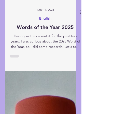
Nov 17, 2025
English
Words of the Year 2025
Having written about it for the past two
years, I was curious about the 2025 Word of
the Year, so I did some research. Let's take
a look at the words chosen by various
organisations, why they were chosen, and