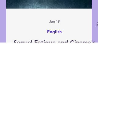
Jan 19
English
Sequel Fatigue and Cinema's
Inevitable Collapse
I don't know when you last went to the
cinema, but I imagine that most of us, like
me, haven't been for quite some time. As