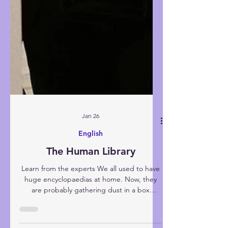
Jan 26
English
The Human Library
Learn from the experts We all used to have
huge encyclopaedias at home. Now, they