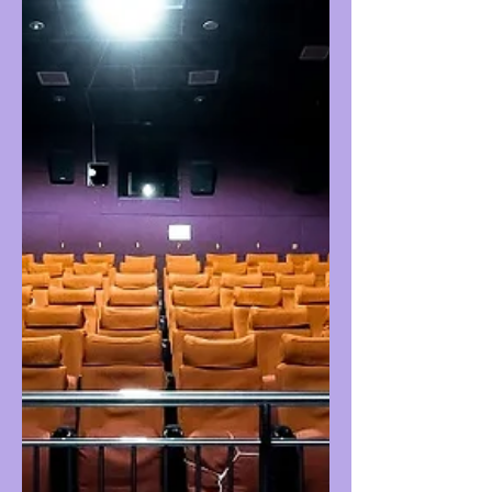
düşüremiyor. Buradaki sorunun kaynağının
da