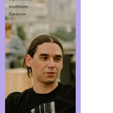
İzlediklerim
Öykülerim